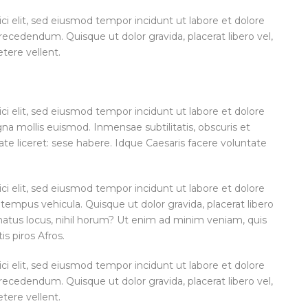
ci elit, sed eiusmod tempor incidunt ut labore et dolore
cedendum. Quisque ut dolor gravida, placerat libero vel,
etere vellent.
ci elit, sed eiusmod tempor incidunt ut labore et dolore
 mollis euismod. Inmensae subtilitatis, obscuris et
te liceret: sese habere. Idque Caesaris facere voluntate
ci elit, sed eiusmod tempor incidunt ut labore et dolore
tempus vehicula. Quisque ut dolor gravida, placerat libero
enatus locus, nihil horum? Ut enim ad minim veniam, quis
is piros Afros.
ci elit, sed eiusmod tempor incidunt ut labore et dolore
cedendum. Quisque ut dolor gravida, placerat libero vel,
etere vellent.