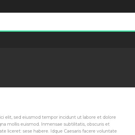
ci elit, sed eiusmod tempor incidunt ut labore et dolore
 mollis euismod. Inmensae subtilitatis, obscuris et
te liceret: sese habere. Idque Caesaris facere voluntate