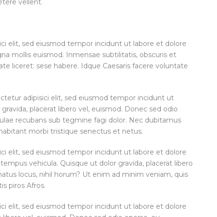
etere vellent.
ci elit, sed eiusmod tempor incidunt ut labore et dolore
 mollis euismod. Inmensae subtilitatis, obscuris et
te liceret: sese habere. Idque Caesaris facere voluntate
etur adipisici elit, sed eiusmod tempor incidunt ut
 gravida, placerat libero vel, euismod. Donec sed odio
patulae recubans sub tegmine fagi dolor. Nec dubitamus
habitant morbi tristique senectus et netus.
ci elit, sed eiusmod tempor incidunt ut labore et dolore
tempus vehicula. Quisque ut dolor gravida, placerat libero
enatus locus, nihil horum? Ut enim ad minim veniam, quis
is piros Afros.
ci elit, sed eiusmod tempor incidunt ut labore et dolore