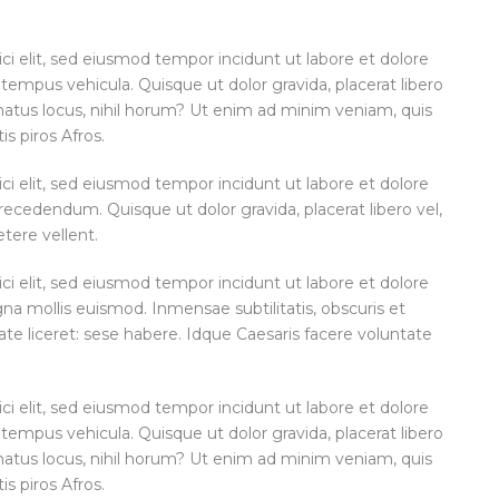
ci elit, sed eiusmod tempor incidunt ut labore et dolore
tempus vehicula. Quisque ut dolor gravida, placerat libero
enatus locus, nihil horum? Ut enim ad minim veniam, quis
is piros Afros.
ci elit, sed eiusmod tempor incidunt ut labore et dolore
cedendum. Quisque ut dolor gravida, placerat libero vel,
etere vellent.
ci elit, sed eiusmod tempor incidunt ut labore et dolore
 mollis euismod. Inmensae subtilitatis, obscuris et
te liceret: sese habere. Idque Caesaris facere voluntate
ci elit, sed eiusmod tempor incidunt ut labore et dolore
tempus vehicula. Quisque ut dolor gravida, placerat libero
enatus locus, nihil horum? Ut enim ad minim veniam, quis
is piros Afros.