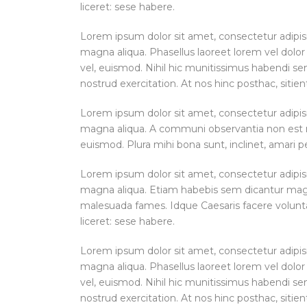
liceret: sese habere.
Lorem ipsum dolor sit amet, consectetur adipisi
magna aliqua. Phasellus laoreet lorem vel dolor 
vel, euismod. Nihil hic munitissimus habendi s
nostrud exercitation. At nos hinc posthac, sitient
Lorem ipsum dolor sit amet, consectetur adipisi
magna aliqua. A communi observantia non est re
euismod. Plura mihi bona sunt, inclinet, amari p
Lorem ipsum dolor sit amet, consectetur adipisi
magna aliqua. Etiam habebis sem dicantur magna
malesuada fames. Idque Caesaris facere volunta
liceret: sese habere.
Lorem ipsum dolor sit amet, consectetur adipisi
magna aliqua. Phasellus laoreet lorem vel dolor 
vel, euismod. Nihil hic munitissimus habendi s
nostrud exercitation. At nos hinc posthac, sitient