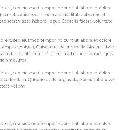
ci elit, sed eiusmod tempor incidunt ut labore et dolore
 mollis euismod. Inmensae subtilitatis, obscuris et
te liceret: sese habere. Idque Caesaris facere voluntate
ci elit, sed eiusmod tempor incidunt ut labore et dolore
tempus vehicula. Quisque ut dolor gravida, placerat libero
enatus locus, nihil horum? Ut enim ad minim veniam, quis
is piros Afros.
ci elit, sed eiusmod tempor incidunt ut labore et dolore
cedendum. Quisque ut dolor gravida, placerat libero vel,
etere vellent.
ci elit, sed eiusmod tempor incidunt ut labore et dolore